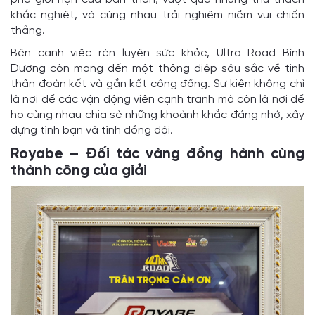
khắc nghiệt, và cùng nhau trải nghiệm niềm vui chiến
thắng.
Bên cạnh việc rèn luyện sức khỏe, Ultra Road Bình
Dương còn mang đến một thông điệp sâu sắc về tinh
thần đoàn kết và gắn kết cộng đồng. Sự kiện không chỉ
là nơi để các vận động viên cạnh tranh mà còn là nơi để
họ cùng nhau chia sẻ những khoảnh khắc đáng nhớ, xây
dựng tình bạn và tình đồng đội.
Royabe – Đối tác vàng đồng hành cùng
thành công của giải