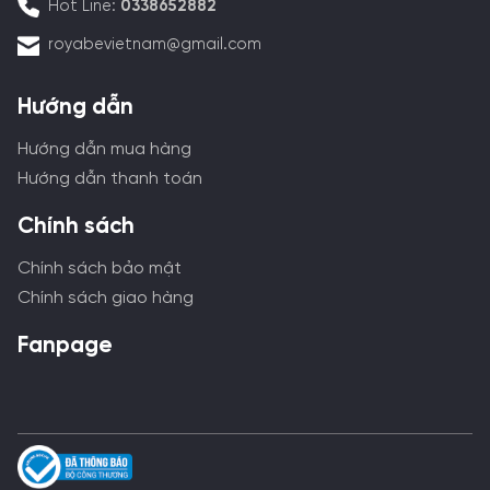
Hot Line:
0338652882
royabevietnam@gmail.com
Hướng dẫn
Hướng dẫn mua hàng
Hướng dẫn thanh toán
Chính sách
Chính sách bảo mật
Chính sách giao hàng
Fanpage