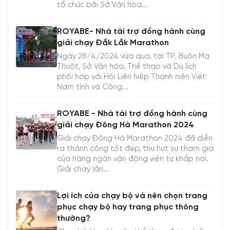
tổ chức bởi Sở Văn hóa...
ROYABE- Nhà tài trợ đồng hành cùng
giải chạy Đắk Lắk Marathon
Ngày 28/4/2024 vừa qua, tại TP. Buôn Ma
Thuột, Sở Văn hóa, Thể thao và Du lịch
phối hợp với Hội Liên hiệp Thanh niên Việt
Nam tỉnh và Công...
ROYABE - Nhà tài trợ đồng hành cùng
giải chạy Đông Hà Marathon 2024
Giải chạy Đông Hà Marathon 2024 đã diễn
ra thành công tốt đẹp, thu hút sự tham gia
của hàng ngàn vận động viên từ khắp nơi.
Giải chạy lần...
Lợi ích của chạy bộ và nên chọn trang
phục chạy bộ hay trang phục thông
thường?