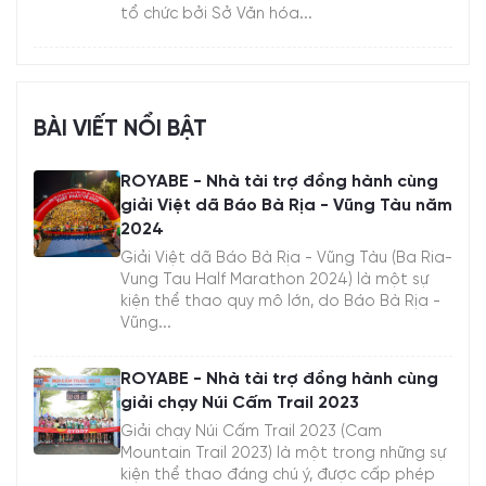
tổ chức bởi Sở Văn hóa...
BÀI VIẾT NỔI BẬT
ROYABE - Nhà tài trợ đồng hành cùng
giải Việt dã Báo Bà Rịa - Vũng Tàu năm
2024
Giải Việt dã Báo Bà Rịa - Vũng Tàu (Ba Ria-
Vung Tau Half Marathon 2024) là một sự
kiện thể thao quy mô lớn, do Báo Bà Rịa -
Vũng...
ROYABE - Nhà tài trợ đồng hành cùng
giải chạy Núi Cấm Trail 2023
Giải chạy Núi Cấm Trail 2023 (Cam
Mountain Trail 2023) là một trong những sự
kiện thể thao đáng chú ý, được cấp phép