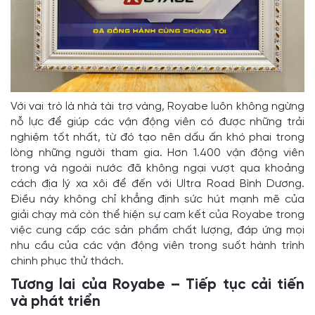
Với vai trò là nhà tài trợ vàng, Royabe luôn không ngừng
nỗ lực để giúp các vận động viên có được những trải
nghiệm tốt nhất, từ đó tạo nên dấu ấn khó phai trong
lòng những người tham gia. Hơn 1.400 vận động viên
trong và ngoài nước đã không ngại vượt qua khoảng
cách địa lý xa xôi để đến với Ultra Road Bình Dương.
Điều này không chỉ khẳng định sức hút mạnh mẽ của
giải chạy mà còn thể hiện sự cam kết của Royabe trong
việc cung cấp các sản phẩm chất lượng, đáp ứng mọi
nhu cầu của các vận động viên trong suốt hành trình
chinh phục thử thách.
Tương lai của Royabe – Tiếp tục cải tiến
và phát triển