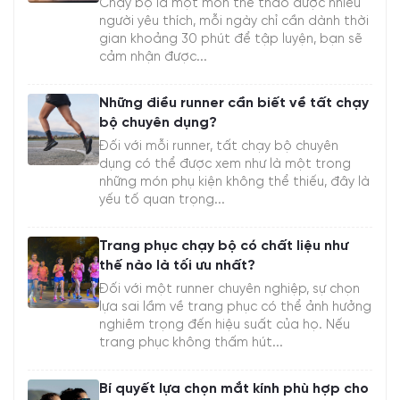
Chạy bộ là một môn thể thao được nhiều
người yêu thích, mỗi ngày chỉ cần dành thời
gian khoảng 30 phút để tập luyện, bạn sẽ
cảm nhận được...
Những điều runner cần biết về tất chạy
bộ chuyên dụng?
Đối với mỗi runner, tất chạy bộ chuyên
dụng có thể được xem như là một trong
những món phụ kiện không thể thiếu, đây là
yếu tố quan trọng...
Trang phục chạy bộ có chất liệu như
thế nào là tối ưu nhất?
Đối với một runner chuyên nghiệp, sự chọn
lựa sai lầm về trang phục có thể ảnh hưởng
nghiêm trọng đến hiệu suất của họ. Nếu
trang phục không thấm hút...
Bí quyết lựa chọn mắt kính phù hợp cho