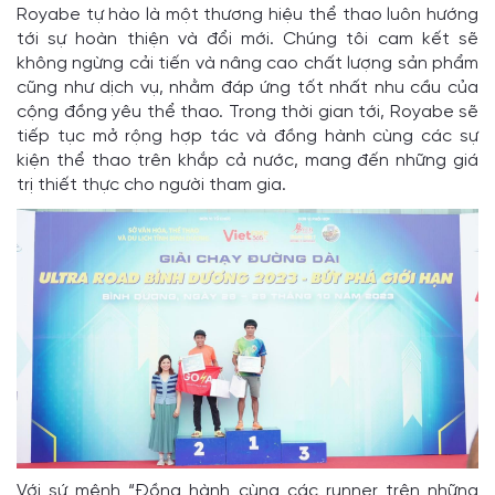
Royabe tự hào là một thương hiệu thể thao luôn hướng
tới sự hoàn thiện và đổi mới. Chúng tôi cam kết sẽ
không ngừng cải tiến và nâng cao chất lượng sản phẩm
cũng như dịch vụ, nhằm đáp ứng tốt nhất nhu cầu của
cộng đồng yêu thể thao. Trong thời gian tới, Royabe sẽ
tiếp tục mở rộng hợp tác và đồng hành cùng các sự
kiện thể thao trên khắp cả nước, mang đến những giá
trị thiết thực cho người tham gia.
Với sứ mệnh “Đồng hành cùng các runner trên những