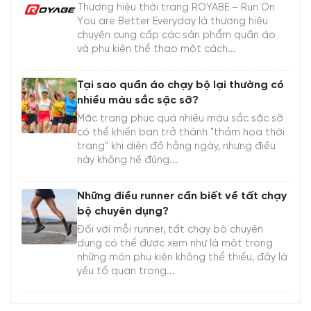
Thương hiệu thời trang ROYABE – Run On
You are Better Everyday là thương hiệu
chuyên cung cấp các sản phẩm quần áo
và phụ kiện thể thao một cách...
Tại sao quần áo chạy bộ lại thường có
nhiều màu sắc sặc sỡ?
Mặc trang phục quá nhiều màu sắc sặc sỡ
có thể khiến bạn trở thành "thảm họa thời
trang" khi diện đồ hằng ngày, nhưng điều
này không hề đúng...
Những điều runner cần biết về tất chạy
bộ chuyên dụng?
Đối với mỗi runner, tất chạy bộ chuyên
dụng có thể được xem như là một trong
những món phụ kiện không thể thiếu, đây là
yếu tố quan trọng...