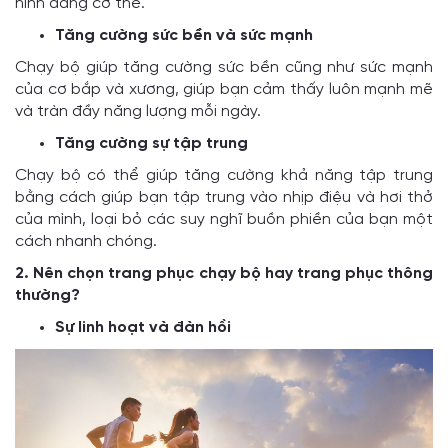
hình dáng cơ thể.
Tăng cường sức bền và sức mạnh
Chạy bộ giúp tăng cường sức bền cũng như sức mạnh
của cơ bắp và xương, giúp bạn cảm thấy luôn mạnh mẽ
và tràn đầy năng lượng mỗi ngày.
Tăng cường sự tập trung
Chạy bộ có thể giúp tăng cường khả năng tập trung
bằng cách giúp bạn tập trung vào nhịp điệu và hơi thở
của mình, loại bỏ các suy nghĩ buồn phiền của bạn một
cách nhanh chóng.
2. Nên chọn trang phục chạy bộ hay trang phục thông
thường?
Sự linh hoạt và đàn hồi