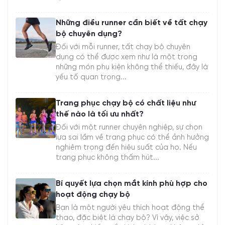
Những điều runner cần biết về tất chạy
bộ chuyên dụng?
Đối với mỗi runner, tất chạy bộ chuyên
dụng có thể được xem như là một trong
những món phụ kiện không thể thiếu, đây là
yếu tố quan trọng...
Trang phục chạy bộ có chất liệu như
thế nào là tối ưu nhất?
Đối với một runner chuyên nghiệp, sự chọn
lựa sai lầm về trang phục có thể ảnh hưởng
nghiêm trọng đến hiệu suất của họ. Nếu
trang phục không thấm hút...
Bí quyết lựa chọn mắt kính phù hợp cho
hoạt động chạy bộ
Bạn là một người yêu thích hoạt động thể
thao, đặc biệt là chạy bộ? Vì vậy, việc sở