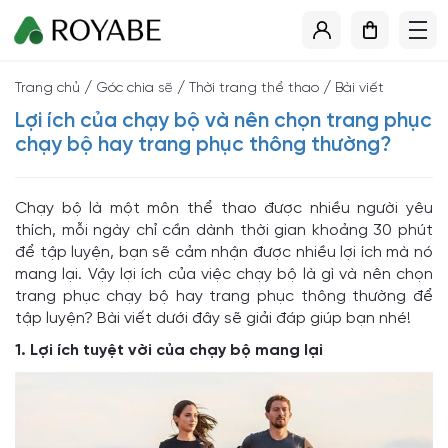
/
/
/
Trang chủ
Góc chia sẽ
Thời trang thể thao
Bài viết
Lợi ích của chạy bộ và nên chọn trang phục
chạy bộ hay trang phục thông thường?
Chạy bộ là một môn thể thao được nhiều người yêu
thích, mỗi ngày chỉ cần dành thời gian khoảng 30 phút
để tập luyện, bạn sẽ cảm nhận được nhiều lợi ích mà nó
mang lại. Vậy lợi ích của việc chạy bộ là gì và nên chọn
trang phục chạy bộ hay trang phục thông thường để
tập luyện? Bài viết dưới đây sẽ giải đáp giúp bạn nhé!
1. Lợi ích tuyệt vời của chạy bộ mang lại