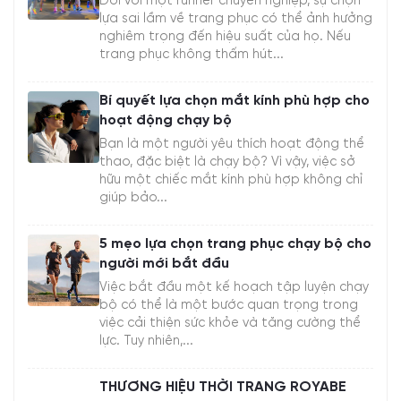
Đối với một runner chuyên nghiệp, sự chọn
lựa sai lầm về trang phục có thể ảnh hưởng
nghiêm trọng đến hiệu suất của họ. Nếu
trang phục không thấm hút...
Bí quyết lựa chọn mắt kính phù hợp cho
hoạt động chạy bộ
Bạn là một người yêu thích hoạt động thể
thao, đặc biệt là chạy bộ? Vì vậy, việc sở
hữu một chiếc mắt kính phù hợp không chỉ
giúp bảo...
5 mẹo lựa chọn trang phục chạy bộ cho
người mới bắt đầu
Việc bắt đầu một kế hoạch tập luyện chạy
bộ có thể là một bước quan trọng trong
việc cải thiện sức khỏe và tăng cường thể
lực. Tuy nhiên,...
THƯƠNG HIỆU THỜI TRANG ROYABE