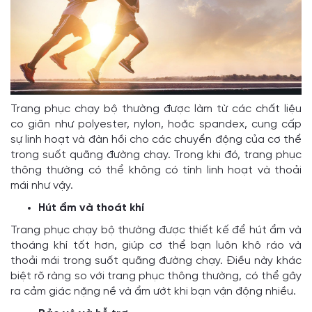
Trang phục chạy bộ thường được làm từ các chất liệu
co giãn như polyester, nylon, hoặc spandex, cung cấp
sự linh hoạt và đàn hồi cho các chuyển động của cơ thể
trong suốt quãng đường chạy. Trong khi đó, trang phục
thông thường có thể không có tính linh hoạt và thoải
mái như vậy.
Hút ẩm và thoát khí
Trang phục chạy bộ thường được thiết kế để hút ẩm và
thoáng khí tốt hơn, giúp cơ thể bạn luôn khô ráo và
thoải mái trong suốt quãng đường chạy. Điều này khác
biệt rõ ràng so với trang phục thông thường, có thể gây
ra cảm giác nặng nề và ẩm ướt khi bạn vận động nhiều.