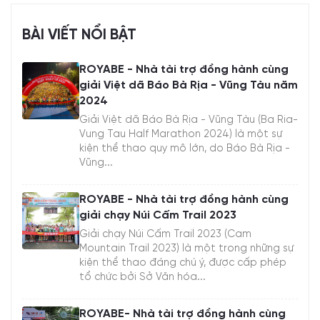
BÀI VIẾT NỔI BẬT
ROYABE - Nhà tài trợ đồng hành cùng
giải Việt dã Báo Bà Rịa - Vũng Tàu năm
2024
Giải Việt dã Báo Bà Rịa - Vũng Tàu (Ba Ria-
Vung Tau Half Marathon 2024) là một sự
kiện thể thao quy mô lớn, do Báo Bà Rịa -
Vũng...
ROYABE - Nhà tài trợ đồng hành cùng
giải chạy Núi Cấm Trail 2023
Giải chạy Núi Cấm Trail 2023 (Cam
Mountain Trail 2023) là một trong những sự
kiện thể thao đáng chú ý, được cấp phép
tổ chức bởi Sở Văn hóa...
ROYABE- Nhà tài trợ đồng hành cùng