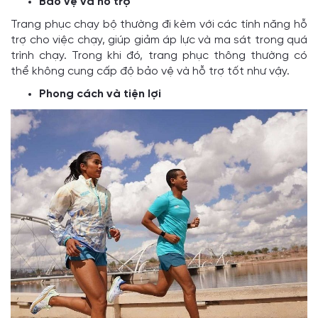
Bảo vệ và hỗ trợ
Trang phục chạy bộ thường đi kèm với các tính năng hỗ
trợ cho việc chạy, giúp giảm áp lực và ma sát trong quá
trình chạy. Trong khi đó, trang phục thông thường có
thể không cung cấp độ bảo vệ và hỗ trợ tốt như vậy.
Phong cách và tiện lợi