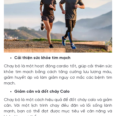
Cải thiện sức khỏe tim mạch
Chạy bộ là một hoạt động cardio tốt, giúp cải thiện sức
khỏe tim mạch bằng cách tăng cường lưu lượng máu,
giảm huyết áp và làm giảm nguy cơ mắc các bệnh tim
mạch.
Giảm cân và đốt cháy Calo
Chạy bộ là một cách hiệu quả để đốt cháy calo và giảm
cân. Với một lịch trình chạy đều đặn và lối sống lành
mạnh, bạn có thể đạt được mục tiêu về cân nặng và