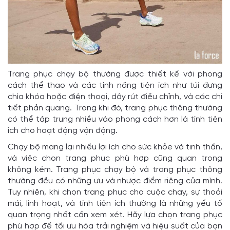
Trang phục chạy bộ thường được thiết kế với phong
cách thể thao và các tính năng tiện ích như túi đựng
chìa khóa hoặc điện thoại, dây rút điều chỉnh, và các chi
tiết phản quang. Trong khi đó, trang phục thông thường
có thể tập trung nhiều vào phong cách hơn là tính tiện
ích cho hoạt động vận động.
Chạy bộ mang lại nhiều lợi ích cho sức khỏe và tinh thần,
và việc chọn trang phục phù hợp cũng quan trọng
không kém. Trang phục chạy bộ và trang phục thông
thường đều có những ưu và nhược điểm riêng của mình.
Tuy nhiên, khi chọn trang phục cho cuộc chạy, sự thoải
mái, linh hoạt, và tính tiện ích thường là những yếu tố
quan trọng nhất cần xem xét. Hãy lựa chọn trang phục
phù hợp để tối ưu hóa trải nghiệm và hiệu suất của bạn